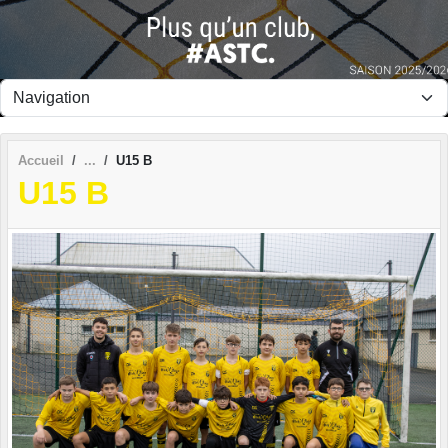
Panneau de gestion des cookies
Accueil
U15 B
U15 B