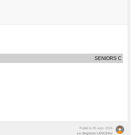
SENIORS C
Publié le
06 sept. 2024
par
Baptiste LESCEAU