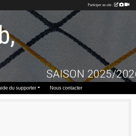
Participer au site :
ide du supporter
Nous contacter