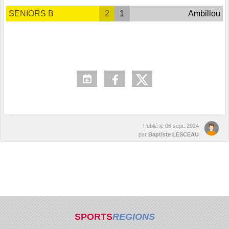
SENIORS B
2
1
Ambillou
Publié le
06 sept. 2024
par
Baptiste LESCEAU
SPORTS
REGIONS