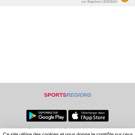
par
Baptiste LESCEAU
SPORTS
REGIONS
Charte cookies
Gestion des cookies
Ce site utilise des cookies et vous donne le contrôle sur ceux