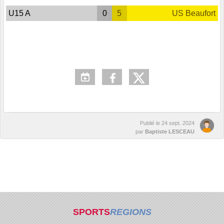
U15 A
0
5
US Beaufort
Publié le
24 sept. 2024
par
Baptiste LESCEAU
SPORTS
REGIONS