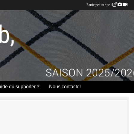
Participer au site :
ide du supporter
Nous contacter