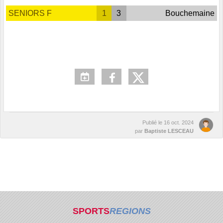
SENIORS F
1
3
Bouchemaine
Publié le
16 oct. 2024
par
Baptiste LESCEAU
SPORTS
REGIONS