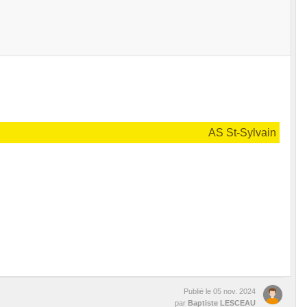
AS St-Sylvain
Publié le
05 nov. 2024
par
Baptiste LESCEAU