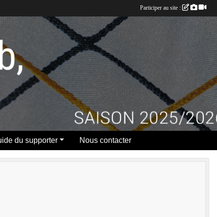
Participer au site :
ide du supporter
Nous contacter