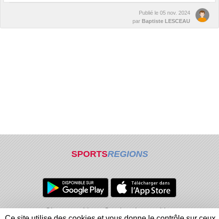
Publié le
05 nov. 2024
par
Baptiste LESCEAU
SPORTS
REGIONS
Charte cookies
Gestion des cookies
Ce site utilise des cookies et vous donne le contrôle sur ceux