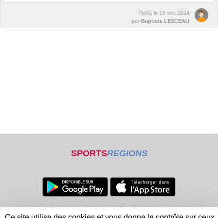
Publié le
13 nov. 2024
par
Baptiste LESCEAU
SPORTS
REGIONS
Charte cookies
Gestion des cookies
Ce site utilise des cookies et vous donne le contrôle sur ceux