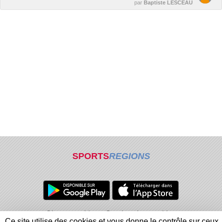
par
Baptiste LESCEAU
SPORTS
REGIONS
Charte cookies
Gestion des cookies
Ce site utilise des cookies et vous donne le contrôle sur ceux