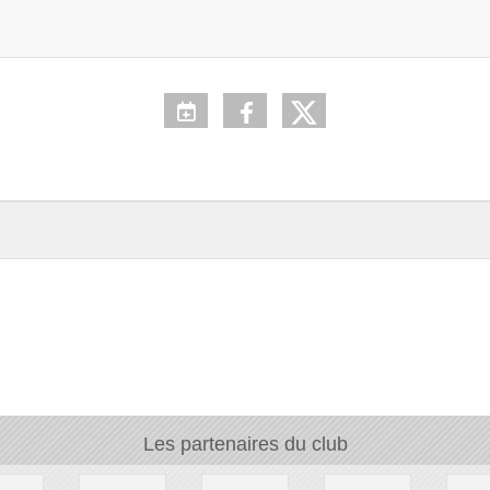
Les partenaires du club