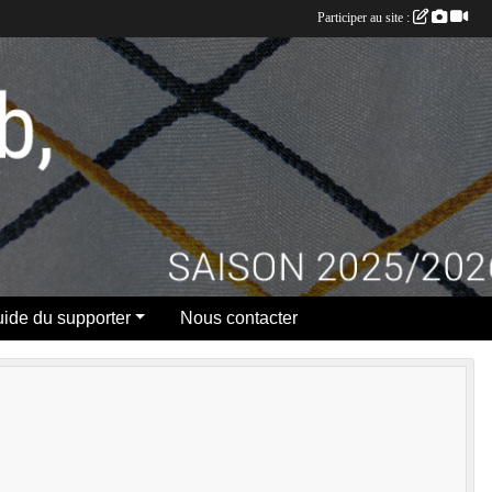
Participer au site :
ide du supporter
Nous contacter