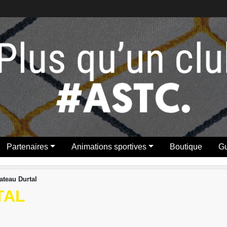
Partenaires
Animations sportives
Boutique
Gu
lateau Durtal
TAL