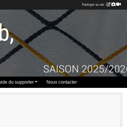
Participer au site :
ide du supporter
Nous contacter