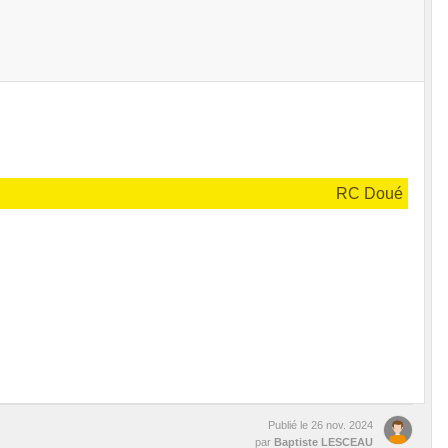
RC Doué
Publié le
26 nov. 2024
par
Baptiste LESCEAU