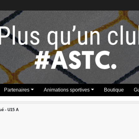
Partenaires
Animations sportives
Boutique
Gu
é - U15 A