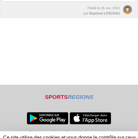
Publié le
26 nov. 2024
par
Baptiste LESCEAU
SPORTS
REGIONS
Charte cookies
Gestion des cookies
Ce site utilise des cookies et vous donne le contrôle sur ceux