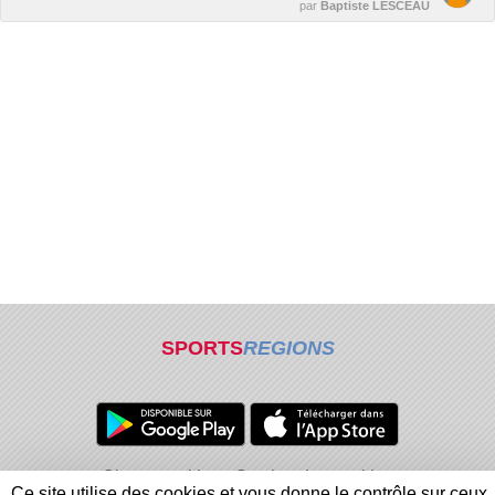
par
Baptiste LESCEAU
SPORTS
REGIONS
Charte cookies
Gestion des cookies
Ce site utilise des cookies et vous donne le contrôle sur ceux