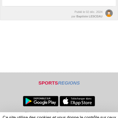
Publié le
02 déc. 2024
par
Baptiste LESCEAU
SPORTS
REGIONS
Charte cookies
Gestion des cookies
Ce site utilise des cookies et vous donne le contrôle sur ceux