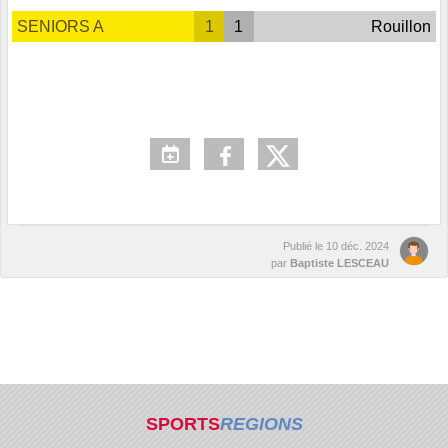
SENIORS A
1
1
Rouillon
Publié le
10 déc. 2024
par
Baptiste LESCEAU
SPORTS
REGIONS