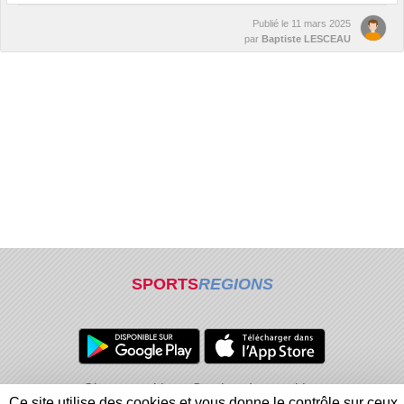
Publié le
11 mars 2025
par
Baptiste LESCEAU
SPORTS
REGIONS
Charte cookies
Gestion des cookies
Ce site utilise des cookies et vous donne le contrôle sur ceux