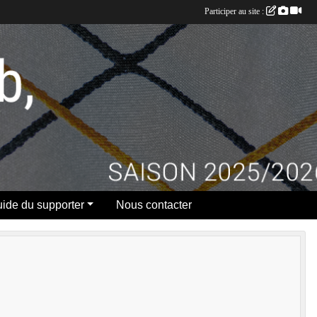
Participer au site :
ide du supporter
Nous contacter