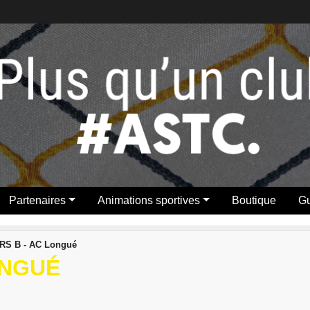
Partenaires
Animations sportives
Boutique
Gu
RS B - AC Longué
ONGUÉ