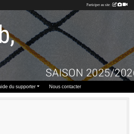
Participer au site :
ide du supporter
Nous contacter