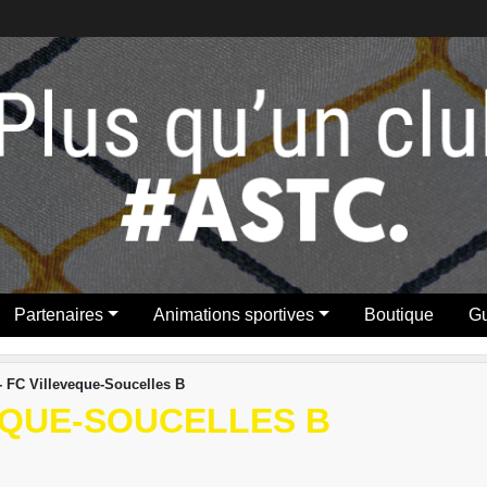
Partenaires
Animations sportives
Boutique
Gu
- FC Villeveque-Soucelles B
VEQUE-SOUCELLES B