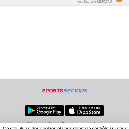
par
Baptiste LESCEAU
SPORTS
REGIONS
Charte cookies
Gestion des cookies
Ce site utilise des cookies et vous donne le contrôle sur ceux