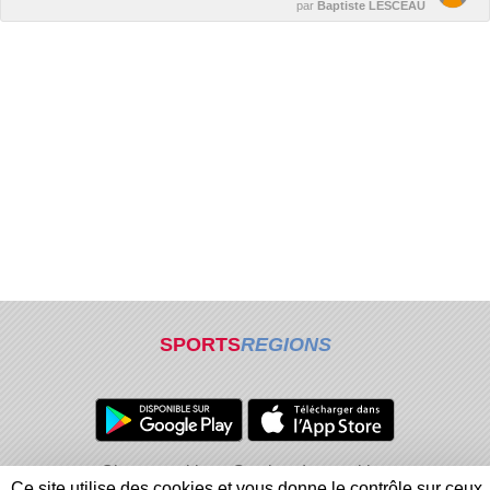
par
Baptiste LESCEAU
SPORTS
REGIONS
Charte cookies
Gestion des cookies
Ce site utilise des cookies et vous donne le contrôle sur ceux