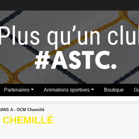
Partenaires
Animations sportives
Boutique
Gu
ANS A - OCM Chemillé
 CHEMILLÉ