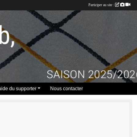
Participer au site :
ide du supporter
Nous contacter