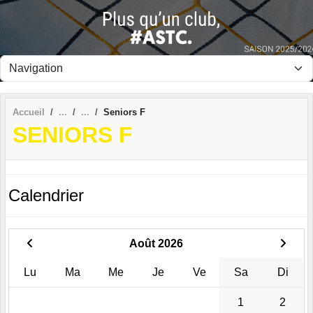
Panneau de gestion des cookies
Accueil
Seniors F
SENIORS F
Calendrier
Août 2026
Lu
Ma
Me
Je
Ve
Sa
Di
1
2