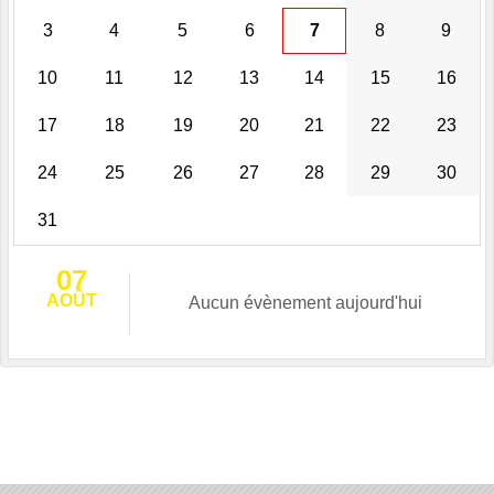
3
4
5
6
7
8
9
10
11
12
13
14
15
16
17
18
19
20
21
22
23
24
25
26
27
28
29
30
31
07
AOÛT
Aucun évènement aujourd'hui