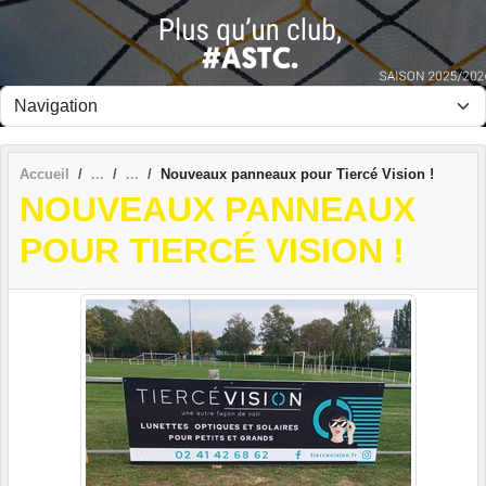
Panneau de gestion des cookies
Accueil
Nouveaux panneaux pour Tiercé Vision !
NOUVEAUX PANNEAUX
POUR TIERCÉ VISION !