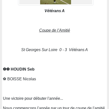
Vétérans A
Coupe de l’Amitié
St Georges Sur Loire 0 - 3 Vétérans A
⚽️⚽️ HOUDIN Seb
⚽️ BOISSE Nicolas
Une victoire pour débuter l'année...
Nous commençons l'année par un tour de coupe de l'amitié,