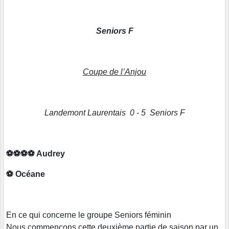
Seniors F
Coupe de l’Anjou
Landemont Laurentais 0 - 5 Seniors F
⚽️⚽️⚽️⚽️ Audrey
⚽️ Océane
En ce qui concerne le groupe Seniors féminin
Nous commençons cette deuxième partie de saison par un