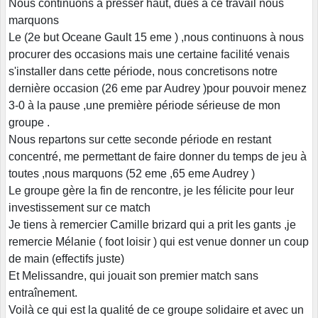
Nous continuons à presser haut, dues à ce travail nous
marquons
Le (2e but Oceane Gault 15 eme ) ,nous continuons à nous
procurer des occasions mais une certaine facilité venais
s'installer dans cette période, nous concretisons notre
dernière occasion (26 eme par Audrey )pour pouvoir menez
3-0 à la pause ,une première période sérieuse de mon
groupe .
Nous repartons sur cette seconde période en restant
concentré, me permettant de faire donner du temps de jeu à
toutes ,nous marquons (52 eme ,65 eme Audrey )
Le groupe gère la fin de rencontre, je les félicite pour leur
investissement sur ce match
Je tiens à remercier Camille brizard qui a prit les gants ,je
remercie Mélanie ( foot loisir ) qui est venue donner un coup
de main (effectifs juste)
Et Melissandre, qui jouait son premier match sans
entraînement.
Voilà ce qui est la qualité de ce groupe solidaire et avec un