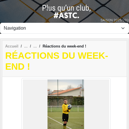
Panneau de gestion des cookies
Accueil
Réactions du week-end !
RÉACTIONS DU WEEK-
END !