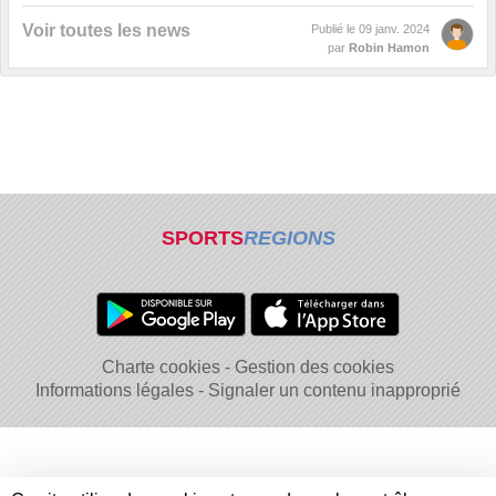
Voir toutes les news
Publié le
09 janv. 2024
par
Robin Hamon
SPORTS
REGIONS
Charte cookies
Gestion des cookies
Informations légales
Signaler un contenu inapproprié