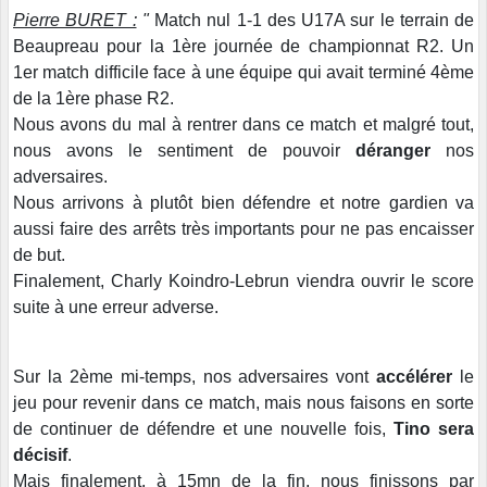
Pierre BURET :
"
Match nul 1-1 des U17A sur le terrain de
Beaupreau pour la 1ère journée de championnat R2. Un
1er match difficile face à une équipe qui avait terminé 4ème
de la 1ère phase R2.
Nous avons du mal à rentrer dans ce match et malgré tout,
nous avons le sentiment de pouvoir
déranger
nos
adversaires.
Nous arrivons à plutôt bien défendre et notre gardien va
aussi faire des arrêts très importants pour ne pas encaisser
de but.
Finalement, Charly Koindro-Lebrun viendra ouvrir le score
suite à une erreur adverse.
Sur la 2ème mi-temps, nos adversaires vont
accélérer
le
jeu pour revenir dans ce match, mais nous faisons en sorte
de continuer de défendre et une nouvelle fois,
Tino sera
décisif
.
Mais finalement, à 15mn de la fin, nous finissons par