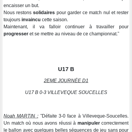
encaisser un but.
Nous restons
solidaires
pour garder ce match nul et rester
toujours
invaincu
cette saison.
Maintenant, il va falloir continuer à travailler pour
progresser
et se mettre au niveau de ce championnat."
U17 B
2EME JOURNÉE D1
U17 B 0-3 VILLEVEQUE SOUCELLES
Noah MARTIN :
"
Défaite 3-0 face à Villeveque-Soucelles.
Un match où nous avons réussi à
manipuler
correctement
le ballon avec quelques belles séquences de jeu sans pour