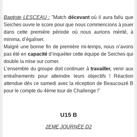
Baptiste LESCEAU :
"
Match
décevant
où il aura fallu que
Seiches ouvre le score pour que nous commencions à jouer
dans cette première période où nous aurions mérité, à
minima, d’égaliser.
Malgré une bonne fin de première mi-temps, nous n’avons
pas été en
capacité
d’inquiéter cette équipe de Seiches qui
double la mise sur corner.
L’ensemble du groupe doit continuer à
travailler,
venir aux
entraînements pour atteindre leurs objectifs ! Réaction
attendue dès ce samedi avec la réception de Beaucouzé B
pour le compte du 4ème tour de Challenge !"
U15 B
2EME JOURNÉE D2