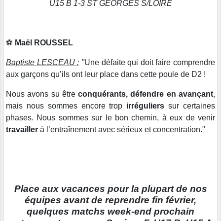
U15 B 1-3 ST GEORGES S/LOIRE
⚽️
Maël ROUSSEL
Baptiste LESCEAU :
"
Une défaite qui doit faire comprendre
aux garçons qu’ils ont leur place dans cette poule de D2 !
Nous avons su être
conquérants, défendre en avançant
,
mais nous sommes encore trop
irréguliers
sur certaines
phases. Nous sommes sur le bon chemin, à eux de venir
travailler
à l’entraînement avec sérieux et concentration."
Place aux vacances pour la plupart de nos
équipes avant de reprendre fin février,
quelques matchs week-end prochain