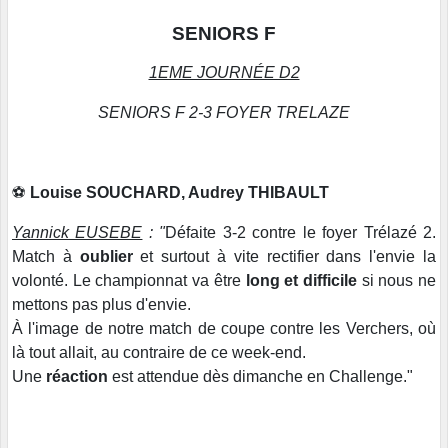
SENIORS F
1EME JOURNÉE D2
SENIORS F 2-3 FOYER TRELAZE
⚽️
Louise SOUCHARD, Audrey THIBAULT
Yannick EUSEBE
: "
Défaite 3-2 contre le foyer Trélazé 2.
Match à
oublier
et surtout à vite rectifier dans l'envie la
volonté. Le championnat va être
long et difficile
si nous ne
mettons pas plus d'envie.
À l'image de notre match de coupe contre les Verchers, où
là tout allait, au contraire de ce week-end.
Une
réaction
est attendue dès dimanche en Challenge."