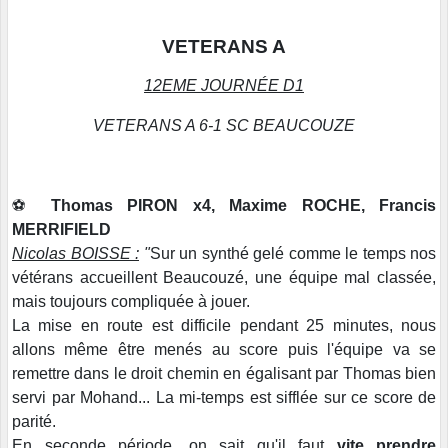
VETERANS A
12EME JOURNÉE D1
VETERANS A 6-1 SC BEAUCOUZE
⚽️
Thomas PIRON x4, Maxime ROCHE, Francis
MERRIFIELD
Nicolas BOISSE :
"
Sur un synthé gelé comme le temps nos
vétérans accueillent Beaucouzé, une équipe mal classée,
mais toujours compliquée à jouer.
La mise en route est difficile pendant 25 minutes, nous
allons même être menés au score puis l'équipe va se
remettre dans le droit chemin en égalisant par Thomas bien
servi par Mohand... La mi-temps est sifflée sur ce score de
parité.
En seconde période, on sait qu'il faut
vite prendre