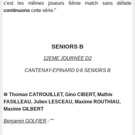
c'est les mêmes joueurs 6ème match sans défaite
continuons
cette série."
SENIORS B
12EME JOURNÉE D2
CANTENAY-EPINARD 0-6 SENIORS B
⚽️
Thomas CATROUILLET, Gino CIBERT, Mathis
FASILLEAU, Julien LESCEAU, Maxime ROUTHIAU,
Maxime GILBERT
Benjamin GOLFIER
: "
"