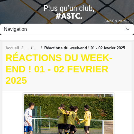
Panneau de gestion des cookies
Accueil
Réactions du week-end ! 01 - 02 fevrier 2025
RÉACTIONS DU WEEK-
END ! 01 - 02 FEVRIER
2025