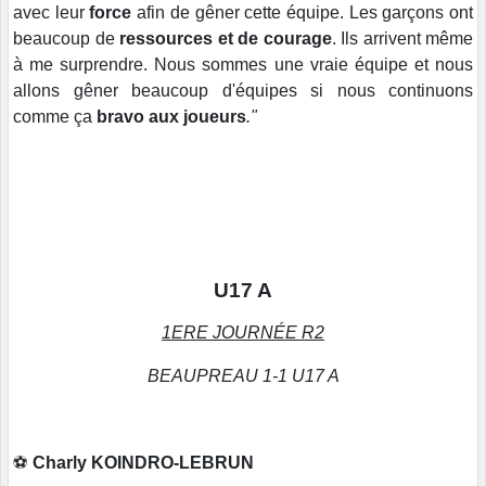
avec leur
force
afin de gêner cette équipe. Les garçons ont
beaucoup de
ressources et de courage
. Ils arrivent même
à me surprendre. Nous sommes une vraie équipe et nous
allons gêner beaucoup d'équipes si nous continuons
comme ça
bravo aux joueurs
."
U17 A
1ERE JOURNÉE R2
BEAUPREAU 1-1 U17 A
⚽️
Charly KOINDRO-LEBRUN