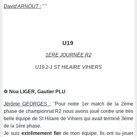
David ARNOUT :
"
"
U19
1ERE JOURNÉE R2
U19 2-1 ST HILAIRE VIHIERS
⚽️
Noa LIGER, Gautier PLU
Jérôme GEORGES :
"
Pour notre 1er match de la 2ème
phase de championnat R2 nous avons joué contre une très
belle équipe de St Hilaire de Vihiers qui avait terminé 3ème
de la 1ère phase.
Je suis
extrêmement fier
de mon équipe. Ils ont su jouer