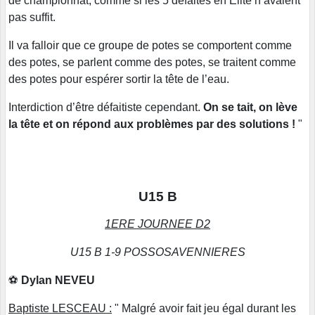
de championnat, comme si les 5 défaites en Élite n’avaient
pas suffit.
Il va falloir que ce groupe de potes se comportent comme
des potes, se parlent comme des potes, se traitent comme
des potes pour espérer sortir la tête de l’eau.
Interdiction d’être défaitiste cependant.
On se tait, on lève
la tête et on répond aux problèmes par des solutions !
"
U15 B
1ERE JOURNEE D2
U15 B 1-9 POSSOSAVENNIERES
⚽️
Dylan NEVEU
Baptiste LESCEAU :
" Malgré avoir fait jeu égal durant les