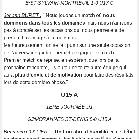
E/ST-SYLVAIN-MONTREUIL 1-0 U17 C
Johann BURET :
"
Nous jouons un match où
nous
dominons dans tous les domaines
mais nous n’arrivons
pas à concrétiser les occasions qui nous permettent de
prendre l’avantage à la mi-temps.
Malheureusement, on se fait punir sur une seule occasion
de l’adversaire qui leur permet de gagner le match.
Premier match de reprise, en espérant que lors de la
prochaine rencontre, il y aura une toute autre équipe qui
aura
plus d’envie et de motivation
pour faire des résultats
lors de cette dernière phase
.
"
U15 A
1ERE JOURNÉE D1
GJ/MORANNES ST-DENIS 5-0 U15 A
Benjamin GOLFIER :
"
Un bon shot d’humilité
en ce début