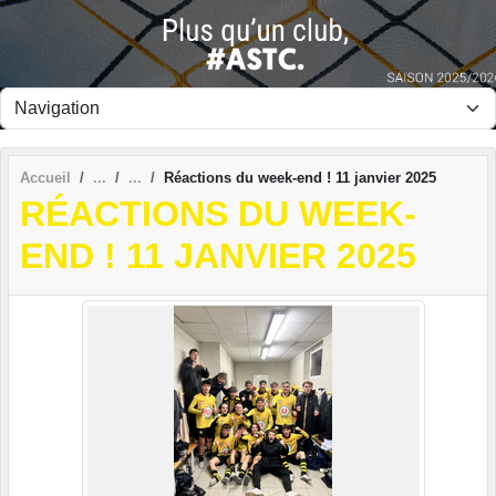
Panneau de gestion des cookies
Accueil
Réactions du week-end ! 11 janvier 2025
RÉACTIONS DU WEEK-
END ! 11 JANVIER 2025