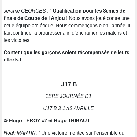
Jérôme GEORGES
: "
Qualification pour les 8èmes de
finale de Coupe de l'Anjou !
Nous avons joué contre une
belle équipe athlétique. Nous commençons bien l'année, il
faut continuer à progresser afin d'enchaîner les matchs et
les victoires !
Content que les garçons soient récompensés de leurs
efforts !
"
U17 B
1ERE JOURNÉE D1
U17 B 3-1 AS AVRILLE
⚽️
Hugo LEROY x2 et Hugo THIBAUT
Noah MARTIN
: "
Une victoire méritée sur l’ensemble du