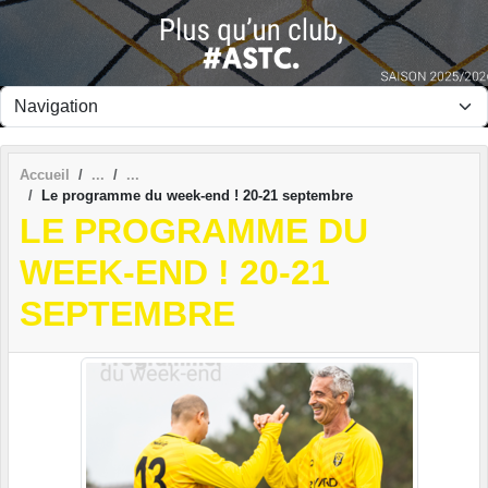
Panneau de gestion des cookies
Accueil
Le programme du week-end ! 20-21 septembre
LE PROGRAMME DU
WEEK-END ! 20-21
SEPTEMBRE