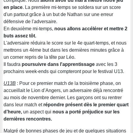
compliqué. Nous
allons avoir du mal à mettre notre jeu
en place
. La première mi-temps se soldera sur un score
d'un partout grâce à un but de Nathan sur une erreur
défensive de l'adversaire.
En deuxième mi-temps,
nous allons accélérer et mettre 2
buts assez tôt.
L'adversaire réduira le score sur le 4e quart-temps, et nous
mettrons un 4ème but dans les dernières minutes grâce à
un corner repris de la tête par Léo.
Il faudra
poursuivre dans l'apprentissage
avec les 3
prochains week-ends qui compteront pour le festival U13.
U13B
: Pour ce premier match de la troisième phase, on
accueillait le Lion d’Angers, un adversaire déjà rencontré
au mois de novembre dernier. Les garçons ont su rentrer
dans leur match et
répondre présent dès le premier quart
d’heure,
un aspect qui
nous a porté préjudice sur les
dernières rencontres.
Malgré de bonnes phases de jeu et de quelques situations