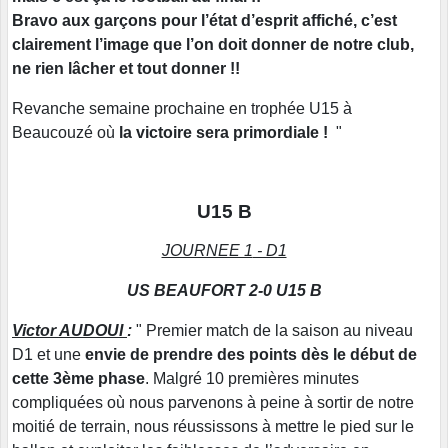
Bravo aux garçons pour l’état d’esprit affiché, c’est
clairement l’image que l’on doit donner de notre club,
ne rien lâcher et tout donner !!
Revanche semaine prochaine en trophée U15 à
Beaucouzé où
la victoire sera primordiale !
"
U15 B
JOURNEE 1
- D1
US BEAUFORT 2-0 U15 B
Victor AUDOUI
:
" Premier match de la saison au niveau
D1 et une
envie de prendre des points dès le début de
cette 3ème phase
. Malgré 10 premières minutes
compliquées où nous parvenons à peine à sortir de notre
moitié de terrain, nous réussissons à mettre le pied sur le