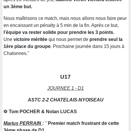
un 3ème but.
Nous maîtrisons ce match, mais nous allons nous faire peur
en encaissant un pénalty à 5 min de la fin. Après ce but,
l’équipe va rester solide pour prendre les 3 points.
Une
victoire méritée
qui nous permet de
prendre seul la
1ère place du groupe
. Prochaine journée dans 15 jours à
Chalonnes."
U17
JOURNEE 1 - D1
ASTC 2-2 CHATELAIS-NYOISEAU
⚽
Tom POCHER & Nolan LUCAS
Marius PERRAIN
:
"
Premier match frustrant de cette
3ème phase de D1.