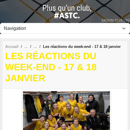
Panneau de gestion des cookies
Accueil
Les réactions du week-end - 17 & 18 janvier
LES RÉACTIONS DU
WEEK-END - 17 & 18
JANVIER