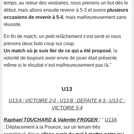
temps, au retour des vestiaires, nous prenons un but dès le
début, mais allons ensuite revenir à 5-3 et avons
plusieurs
occasions de revenir à 5-4
, mais malheureusement sans
réussite.
En fin de match, un petit relâchement s’est senti et nous
prenons deux buts coup sur coup.
Un match où je suis fier de ce qui a été proposé
, la
volonté de toujours avoir envie de jouer était présente
même si le résultat n’est malheureusement pas là."
U13
U13 A : VICTOIRE 2-0 - U13 B : DEFAITE 4-3 - U13 C :
VICTOIRE 5-4
Raphael TOUCHARD & Valentin FROGER
:
"
U13A
: Déplacement à la Poueze, sur un terrain très