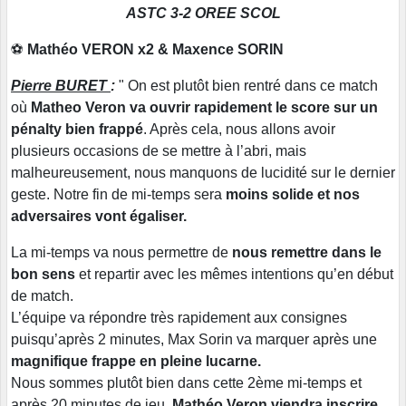
ASTC 3-2 OREE SCOL
⚽
Mathéo VERON x2 & Maxence SORIN
Pierre BURET
:
"
On est plutôt bien rentré dans ce match
où
Matheo Veron va ouvrir rapidement le score sur un
pénalty bien frappé
. Après cela, nous allons avoir
plusieurs occasions de se mettre à l’abri, mais
malheureusement, nous manquons de lucidité sur le dernier
geste. Notre fin de mi-temps sera
moins solide et nos
adversaires vont égaliser.
La mi-temps va nous permettre de
nous remettre dans le
bon sens
et repartir avec les mêmes intentions qu’en début
de match.
L’équipe va répondre très rapidement aux consignes
puisqu’après 2 minutes, Max Sorin va marquer après une
magnifique frappe en pleine lucarne.
Nous sommes plutôt bien dans cette 2ème mi-temps et
après 20 minutes de jeu,
Mathéo Veron viendra inscrire