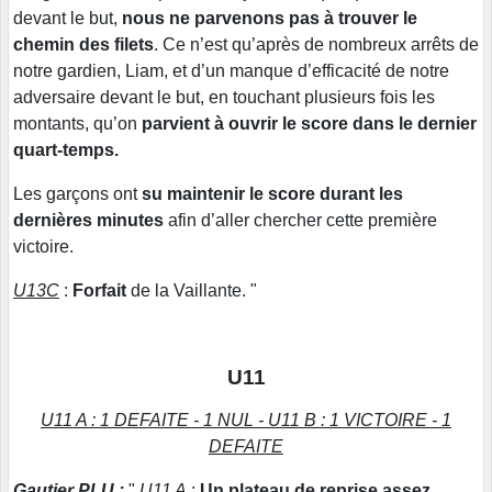
devant le but,
nous ne parvenons pas à trouver le
chemin des filets
. Ce n’est qu’après de nombreux arrêts de
notre gardien, Liam, et d’un manque d’efficacité de notre
adversaire devant le but, en touchant plusieurs fois les
montants, qu’on
parvient à ouvrir le score dans le dernier
quart-temps.
Les garçons ont
su maintenir le score durant les
dernières minutes
afin d’aller chercher cette première
victoire.
U13C
:
Forfait
de la Vaillante. "
U11
U11 A : 1 DEFAITE - 1 NUL - U11 B : 1 VICTOIRE - 1
DEFAITE
Gautier PLU
:
"
U11 A
:
Un plateau de reprise assez