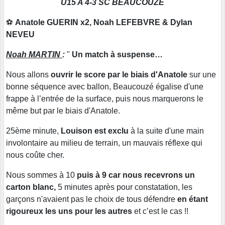
U15 A 4-3 SC BEAUCOUZE
⚽
Anatole GUERIN x2, Noah LEFEBVRE & Dylan
NEVEU
Noah MARTIN
:
"
Un match à suspense…
Nous allons
ouvrir le score par le biais d'Anatole
sur une
bonne séquence avec ballon, Beaucouzé égalise d'une
frappe à l’entrée de la surface, puis nous marquerons le
même but par le biais d'Anatole.
25ème minute,
Louison est exclu
à la suite d'une main
involontaire au milieu de terrain, un mauvais réflexe qui
nous coûte cher.
Nous sommes à 10
puis à 9 car nous recevrons un
carton blanc,
5 minutes après pour constatation, les
garçons n'avaient pas le choix de tous défendre
en étant
rigoureux les uns pour les autres
et c’est le cas !!