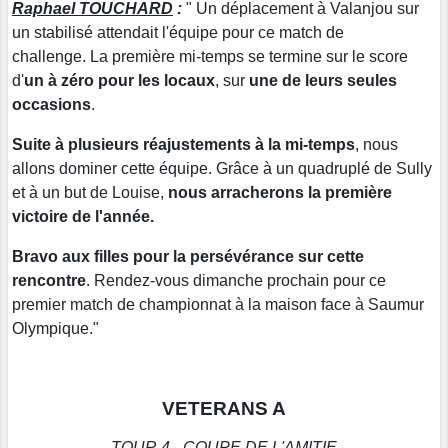
Raphael TOUCHARD
:
" Un déplacement à Valanjou sur
un stabilisé attendait l'équipe pour ce match de
challenge. La première mi-temps se termine sur le score
d'
un à zéro pour les locaux
, sur
une de leurs seules
occasions
.
Suite à plusieurs réajustements à la mi-temps
, nous
allons dominer cette équipe. Grâce à un quadruplé de Sully
et à un but de Louise,
nous arracherons la première
victoire de l'année.
Bravo aux filles pour la persévérance sur cette
rencontre
. Rendez-vous dimanche prochain pour ce
premier match de championnat à la maison face à Saumur
Olympique."
VETERANS A
TOUR 4 - COUPE DE L'AMITIE