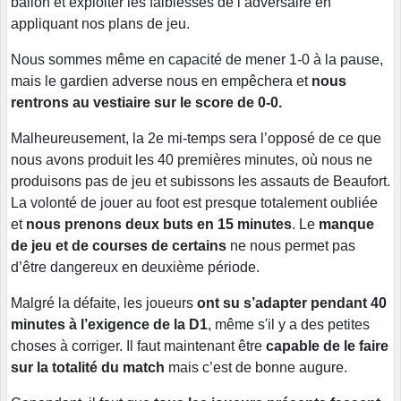
ballon et exploiter les faiblesses de l’adversaire en
appliquant nos plans de jeu.
Nous sommes même en capacité de mener 1-0 à la pause,
mais le gardien adverse nous en empêchera et
nous
rentrons au vestiaire sur le score de 0-0.
Malheureusement, la 2e mi-temps sera l’opposé de ce que
nous avons produit les 40 premières minutes, où nous ne
produisons pas de jeu et subissons les assauts de Beaufort.
La volonté de jouer au foot est presque totalement oubliée
et
nous prenons deux buts en 15 minutes
. Le
manque
de jeu et de courses de certains
ne nous permet pas
d’être dangereux en deuxième période.
Malgré la défaite, les joueurs
ont su s’adapter pendant 40
minutes à l’exigence de la D1
, même s'il y a des petites
choses à corriger. Il faut maintenant être
capable de le faire
sur la totalité du match
mais c’est de bonne augure.