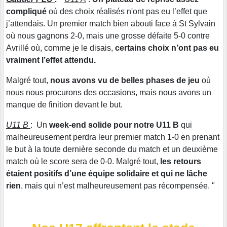
compliqué
où des choix réalisés n'ont pas eu l’effet que
j’attendais. Un premier match bien abouti face à St Sylvain
où nous gagnons 2-0, mais une grosse défaite 5-0 contre
Avrillé où, comme je le disais,
certains choix n’ont pas eu
vraiment l’effet attendu.
Malgré tout,
nous avons vu de belles phases de jeu
où
nous nous procurons des occasions, mais nous avons un
manque de finition devant le but.
U11 B
: Un
week-end solide pour notre U11 B
qui
malheureusement perdra leur premier match 1-0 en prenant
le but à la toute dernière seconde du match et un deuxième
match où le score sera de 0-0. Malgré tout,
les retours
étaient positifs d’une équipe solidaire et qui ne lâche
rien
, mais qui n’est malheureusement pas récompensée. "