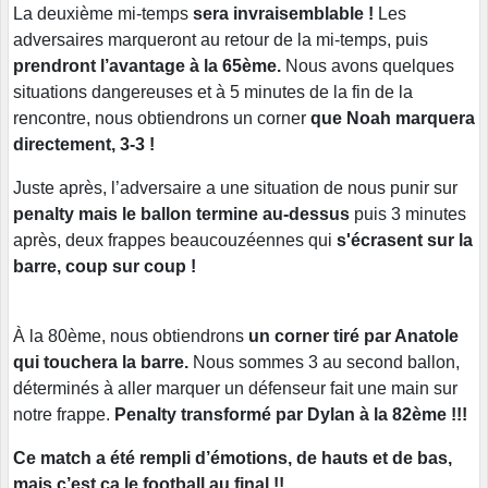
La deuxième mi-temps
sera invraisemblable !
Les
adversaires marqueront au retour de la mi-temps, puis
prendront l’avantage à la 65ème.
Nous avons quelques
situations dangereuses et à 5 minutes de la fin de la
rencontre, nous obtiendrons un corner
que Noah marquera
directement, 3-3 !
Juste après, l’adversaire a une situation de nous punir sur
penalty mais le ballon termine au-dessus
puis 3 minutes
après, deux frappes beaucouzéennes qui
s'écrasent sur la
barre, coup sur coup !
À la 80ème, nous obtiendrons
un corner tiré par Anatole
qui touchera la barre.
Nous sommes 3 au second ballon,
déterminés à aller marquer un défenseur fait une main sur
notre frappe.
Penalty transformé par Dylan à la 82ème !!!
Ce match a été rempli d’émotions, de hauts et de bas,
mais c’est ça le football au final !!