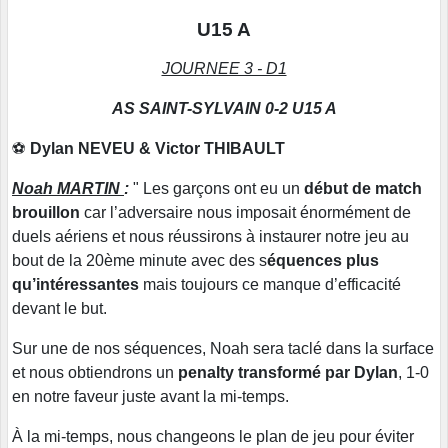
U15 A
JOURNEE 3 - D1
AS SAINT-SYLVAIN 0-2 U15 A
⚽
Dylan NEVEU & Victor THIBAULT
Noah MARTIN
:
" Les garçons ont eu un
début de match
brouillon
car l’adversaire nous imposait énormément de
duels aériens et nous réussirons à instaurer notre jeu au
bout de la 20ème minute avec des s
équences plus
qu’intéressantes
mais toujours ce manque d’efficacité
devant le but.
Sur une de nos séquences, Noah sera taclé dans la surface
et nous obtiendrons un
penalty transformé par Dylan
, 1-0
en notre faveur juste avant la mi-temps.
À la mi-temps, nous changeons le plan de jeu pour éviter