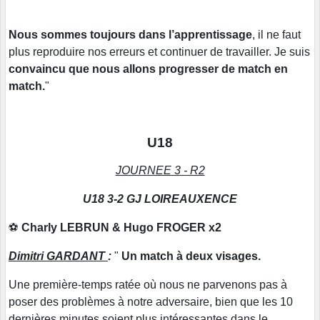
Nous sommes toujours dans l’apprentissage
, il ne faut
plus reproduire nos erreurs et continuer de travailler. Je suis
convaincu que nous allons progresser de match en
match.
"
U18
JOURNEE 3 - R2
U18 3-2 GJ LOIREAUXENCE
⚽
Charly LEBRUN & Hugo FROGER x2
Dimitri GARDANT
:
"
Un match à deux visages.
Une première-temps ratée où nous ne parvenons pas à
poser des problèmes à notre adversaire, bien que les 10
dernières minutes soient plus intéressantes dans le