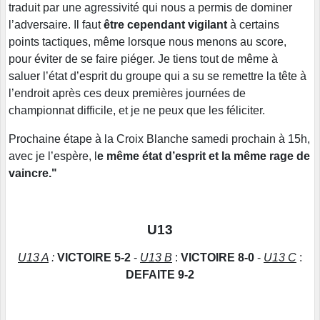
traduit par une agressivité qui nous a permis de dominer
l’adversaire. Il faut
être cependant vigilant
à certains
points tactiques, même lorsque nous menons au score,
pour éviter de se faire piéger. Je tiens tout de même à
saluer l’état d’esprit du groupe qui a su se remettre la tête à
l’endroit après ces deux premières journées de
championnat difficile, et je ne peux que les féliciter.
Prochaine étape à la Croix Blanche samedi prochain à 15h,
avec je l’espère, l
e même état d’esprit et la même rage de
vaincre."
U13
U13 A
:
VICTOIRE 5-2
-
U13 B
:
VICTOIRE 8-0
-
U13 C
:
DEFAITE 9-2