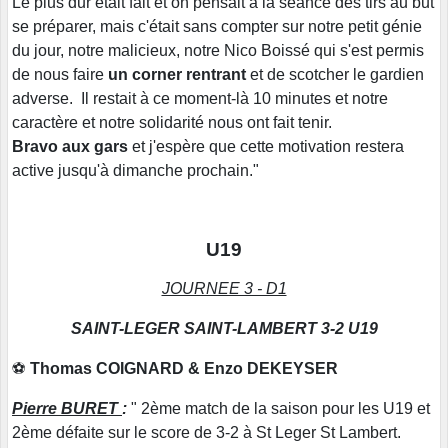
Le plus dur était fait et on pensait à la séance des tirs au but
se préparer, mais c'était sans compter sur notre petit génie
du jour, notre malicieux, notre Nico Boissé qui s'est permis
de nous faire
un corner rentrant
et de scotcher le gardien
adverse. Il restait à ce moment-là 10 minutes et notre
caractère et notre solidarité nous ont fait tenir.
Bravo aux gars
et j'espère que cette motivation restera
active jusqu'à dimanche prochain."
U19
JOURNEE 3 - D1
SAINT-LEGER SAINT-LAMBERT 3-2 U19
⚽
Thomas COIGNARD & Enzo DEKEYSER
Pierre BURET
:
" 2ème match de la saison pour les U19 et
2ème défaite sur le score de 3-2 à St Leger St Lambert.