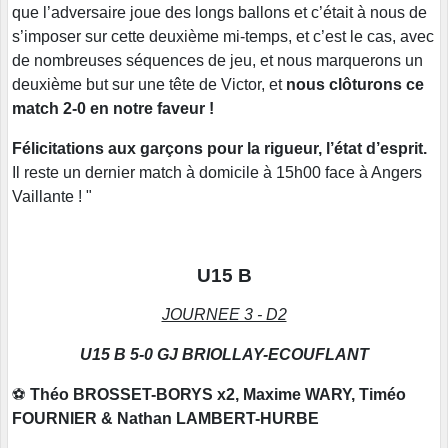
que l’adversaire joue des longs ballons et c’était à nous de
s’imposer sur cette deuxième mi-temps, et c’est le cas, avec
de nombreuses séquences de jeu, et nous marquerons un
deuxième but sur une tête de Victor, et
nous clôturons ce
match 2-0 en notre faveur !
Félicitations aux garçons pour la rigueur, l’état d’esprit.
Il reste un dernier match à domicile à 15h00 face à Angers
Vaillante ! "
U15 B
JOURNEE 3 - D2
U15 B 5-0 GJ BRIOLLAY-ECOUFLANT
⚽
Théo BROSSET-BORYS x2, Maxime WARY, Timéo
FOURNIER & Nathan LAMBERT-HURBE