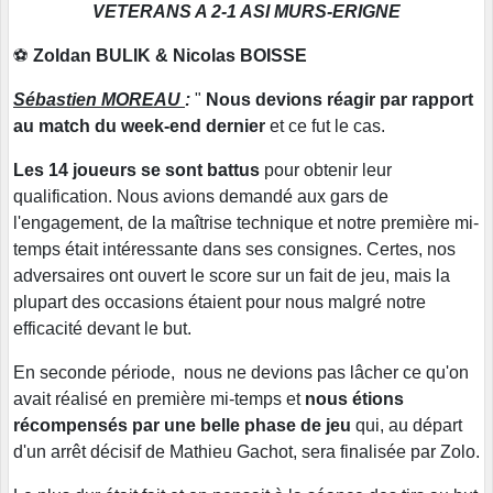
VETERANS A 2-1 ASI MURS-ERIGNE
⚽
Zoldan BULIK & Nicolas BOISSE
Sébastien MOREAU
:
"
Nous devions réagir par rapport
au match du week-end dernier
et ce fut le cas.
Les 14 joueurs se sont battus
pour obtenir leur
qualification. Nous avions demandé aux gars de
l'engagement, de la maîtrise technique et notre première mi-
temps était intéressante dans ses consignes. Certes, nos
adversaires ont ouvert le score sur un fait de jeu, mais la
plupart des occasions étaient pour nous malgré notre
efficacité devant le but.
En seconde période, nous ne devions pas lâcher ce qu'on
avait réalisé en première mi-temps et
nous étions
récompensés par une belle phase de jeu
qui, au départ
d'un arrêt décisif de Mathieu Gachot, sera finalisée par Zolo.