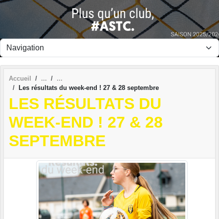
Panneau de gestion des cookies
Accueil
Les résultats du week-end ! 27 & 28 septembre
LES RÉSULTATS DU
WEEK-END ! 27 & 28
SEPTEMBRE