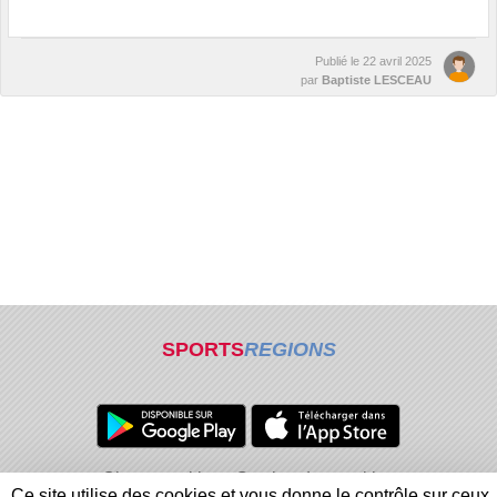
Publié le
22 avril 2025
par
Baptiste LESCEAU
SPORTS
REGIONS
Charte cookies
Gestion des cookies
Ce site utilise des cookies et vous donne le contrôle sur ceux