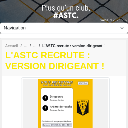
Panneau de gestion des cookies
Accueil
L'ASTC recrute : version dirigeant !
L'ASTC RECRUTE :
VERSION DIRIGEANT !