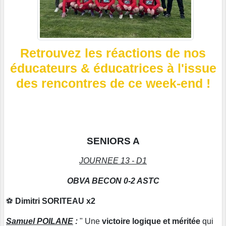
Retrouvez les réactions de nos
éducateurs & éducatrices à l'issue
des rencontres de ce week-end !
SENIORS A
JOURNEE 13 - D1
OBVA BECON 0-2 ASTC
⚽
Dimitri SORITEAU x2
Samuel POILANE
:
" Une
victoire logique et méritée
qui