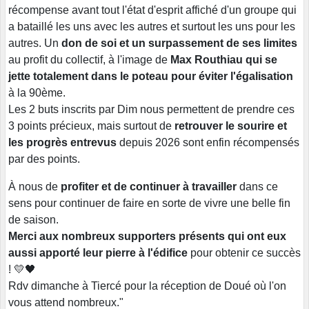
récompense avant tout l'état d'esprit affiché d'un groupe qui
a bataillé les uns avec les autres et surtout les uns pour les
autres. Un
don de soi et un surpassement de ses limites
au profit du collectif, à l'image de
Max Routhiau qui se
jette totalement dans le poteau pour éviter l'égalisation
à la 90ème.
Les 2 buts inscrits par Dim nous permettent de prendre ces
3 points précieux, mais surtout de
retrouver le sourire et
les progrès entrevus
depuis 2026 sont enfin récompensés
par des points.
À nous de
profiter et de continuer à travailler
dans ce
sens pour continuer de faire en sorte de vivre une belle fin
de saison.
Merci aux nombreux supporters présents qui ont eux
aussi apporté leur pierre à l'édifice
pour obtenir ce succès
! 💛🖤
Rdv dimanche à Tiercé pour la réception de Doué où l'on
vous attend nombreux."