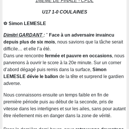
1/8EME DE FINALE - CPDL
U17 1-0 COULAINES
⚽
Simon LEMESLE
Dimitri GARDANT
:
"
Face à un adversaire invaincu
depuis plus de six mois
, nous savions que la tâche serait
difficile… et elle l’a été.
Dans une rencontre
fermée et pauvre en occasions
, nous
parvenons à ouvrir le score à la 20e minute. Sur un corner
d’abord dégagé puis remis dans la surface,
Simon
LEMESLE dévie le ballon
de la tête et surprend le gardien
adverse.
Nous connaissons ensuite un temps faible en fin de
première période puis au début de la seconde, pris de
vitesse dans les interlignes et sur les ailes, sans pour autant
être réellement mis en danger dans la zone de vérité.