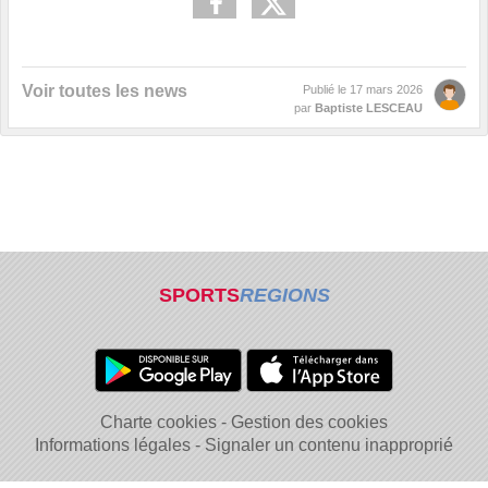
Voir toutes les news
Publié le
17 mars 2026
par
Baptiste LESCEAU
SPORTS
REGIONS
Charte cookies
Gestion des cookies
Informations légales
Signaler un contenu inapproprié