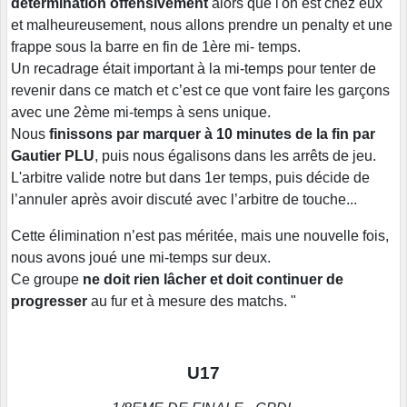
détermination offensivement
alors que l'on est chez eux
et malheureusement, nous allons prendre un penalty et une
frappe sous la barre en fin de 1ère mi- temps.
Un recadrage était important à la mi-temps pour tenter de
revenir dans ce match et c’est ce que vont faire les garçons
avec une 2ème mi-temps à sens unique.
Nous
finissons par marquer à 10 minutes de la fin par
Gautier PLU
, puis nous égalisons dans les arrêts de jeu.
L'arbitre valide notre but dans 1er temps, puis décide de
l’annuler après avoir discuté avec l’arbitre de touche...
Cette élimination n’est pas méritée, mais une nouvelle fois,
nous avons joué une mi-temps sur deux.
Ce groupe
ne doit rien lâcher et doit continuer de
progresser
au fur et à mesure des matchs. "
U17