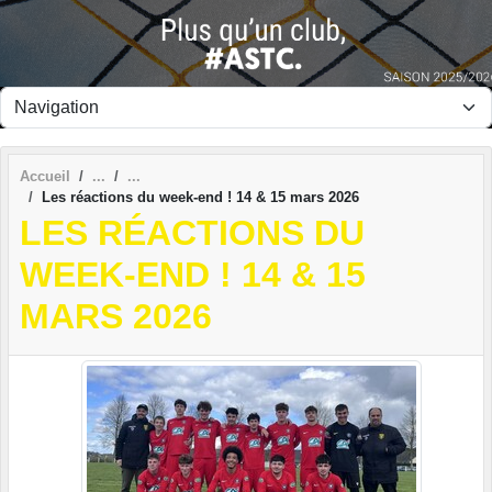
Panneau de gestion des cookies
Accueil
Les réactions du week-end ! 14 & 15 mars 2026
LES RÉACTIONS DU
WEEK-END ! 14 & 15
MARS 2026