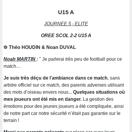
U15 A
JOURNEE 5 - ELITE
OREE SCOL 2-2 U15 A
⚽
Théo HOUDIN &
Noan DUVAL
Noah MARTIN
:
" Je parlerai très peu de football pour ce
match…
Je suis très déçu de l’ambiance dans ce match
, sans
arbitre officiel sur ce match, des parents adverses utilisant
des mots d’oiseau envers nous...
Quelques situations où
mes joueurs ont été mis en danger.
La gestion des
émotions pour des jeunes joueurs a été compliquée, ainsi
de notre part car notre sécurité n’était pas garantie sur le
terrain !