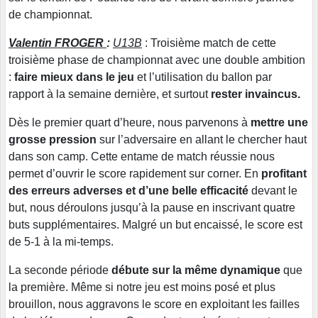
de championnat.
Valentin FROGER
:
U13B
: Troisième match de cette
troisième phase de championnat avec une double ambition
:
faire mieux dans le jeu
et l’utilisation du ballon par
rapport à la semaine dernière, et surtout
rester invaincus.
Dès le premier quart d’heure, nous parvenons à
mettre une
grosse pression
sur l’adversaire en allant le chercher haut
dans son camp. Cette entame de match réussie nous
permet d’ouvrir le score rapidement sur corner. En
profitant
des erreurs adverses et d’une belle efficacité
devant le
but, nous déroulons jusqu’à la pause en inscrivant quatre
buts supplémentaires. Malgré un but encaissé, le score est
de 5-1 à la mi-temps.
La seconde période
débute sur la même dynamique
que
la première. Même si notre jeu est moins posé et plus
brouillon, nous aggravons le score en exploitant les failles