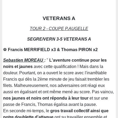
VETERANS A
TOUR 2 - COUPE P.AUGELLE
SEGRE/VERN 3-5 VETERANS A
⚽
Francis MERRIFIELD x3 & Thomas PIRON x2
Sebastien MOREAU
:
"
L'aventure continue pour les
noirs et jaunes
avec cette qualification ! Mais dans la
douleur. Pourtant, on a ouvert le score avec l'inarrêtable
Francis qui dès la 2ème minute de jeu faisait trembler les
filets. Malheureusement, nos adversaires ont réagi eux
aussi en égalisant et ont même mené au score. Pas vaincu,
nos jaunes et noirs ont répondu à leur tour
et sur une
passe de Francis, Thomas égalisa avant la pause.
En seconde mi-temps, le
gros travail collectif ainsi que
notre doublette d'attaque
ont su travailler ensemble et