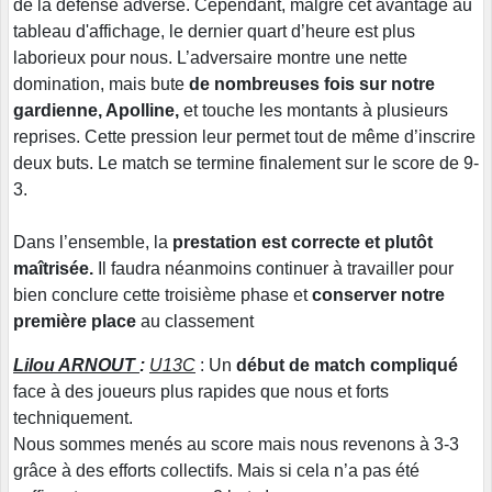
de la défense adverse. Cependant, malgré cet avantage au
tableau d'affichage, le dernier quart d’heure est plus
laborieux pour nous. L’adversaire montre une nette
domination, mais bute
de nombreuses fois sur notre
gardienne, Apolline,
et touche les montants à plusieurs
reprises. Cette pression leur permet tout de même d’inscrire
deux buts. Le match se termine finalement sur le score de 9-
3.
Dans l’ensemble, la
prestation est correcte et plutôt
maîtrisée.
Il faudra néanmoins continuer à travailler pour
bien conclure cette troisième phase et
conserver notre
première place
au classement
Lilou ARNOUT
:
U13C
: Un
début de match compliqué
face à des joueurs plus rapides que nous et forts
techniquement.
Nous sommes menés au score mais nous revenons à 3-3
grâce à des efforts collectifs. Mais si cela n’a pas été