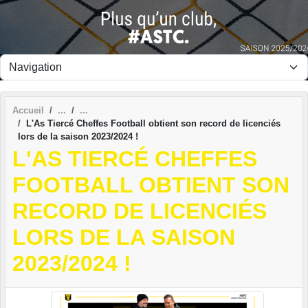
Panneau de gestion des cookies
Accueil
L'As Tiercé Cheffes Football obtient son record de licenciés
lors de la saison 2023/2024 !
L'AS TIERCÉ CHEFFES
FOOTBALL OBTIENT SON
RECORD DE LICENCIÉS
LORS DE LA SAISON
2023/2024 !