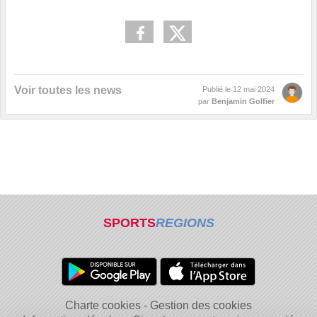
Voir toutes les news
Publié le
12 mai 2024
par
Benjamin Golfier
SPORTS
REGIONS
Charte cookies
Gestion des cookies