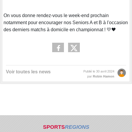
On vous donne rendez-vous le week-end prochain
notamment pour encourager nos Seniors A et B à l'occasion
des derniers matchs à domicile en championnat ! 💛🖤
Voir toutes les news
Publié le
30 avril 2024
par
Robin Hamon
SPORTS
REGIONS