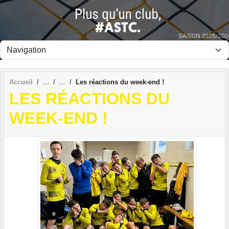
Panneau de gestion des cookies
Accueil
Les réactions du week-end !
LES RÉACTIONS DU
WEEK-END !