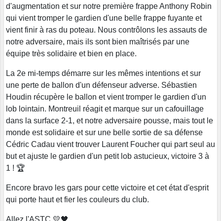
d'augmentation et sur notre première frappe Anthony Robin
qui vient tromper le gardien d'une belle frappe fuyante et
vient finir à ras du poteau. Nous contrôlons les assauts de
notre adversaire, mais ils sont bien maîtrisés par une
équipe très solidaire et bien en place.
La 2e mi-temps démarre sur les mêmes intentions et sur
une perte de ballon d'un défenseur adverse. Sébastien
Houdin récupère le ballon et vient tromper le gardien d'un
lob lointain. Montreuil réagit et marque sur un cafouillage
dans la surface 2-1, et notre adversaire pousse, mais tout le
monde est solidaire et sur une belle sortie de sa défense
Cédric Cadau vient trouver Laurent Foucher qui part seul au
but et ajuste le gardien d'un petit lob astucieux, victoire 3 à
1 ! 🏆
Encore bravo les gars pour cette victoire et cet état d'esprit
qui porte haut et fier les couleurs du club.
Allez l'ASTC 💛🖤