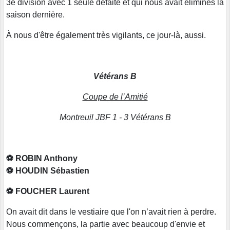
3e division avec 1 seule défaite et qui nous avait éliminés la
saison dernière.
À nous d'être également très vigilants, ce jour-là, aussi.
Vétérans B
Coupe de l’Amitié
Montreuil JBF 1 - 3 Vétérans B
⚽️ ROBIN Anthony
⚽️ HOUDIN Sébastien
⚽️ FOUCHER Laurent
On avait dit dans le vestiaire que l'on n’avait rien à perdre.
Nous commençons, la partie avec beaucoup d'envie et