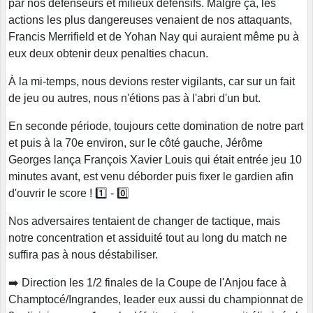
par nos défenseurs et milieux défensifs. Malgré ça, les
actions les plus dangereuses venaient de nos attaquants,
Francis Merrifield et de Yohan Nay qui auraient même pu à
eux deux obtenir deux penalties chacun.
À la mi-temps, nous devions rester vigilants, car sur un fait
de jeu ou autres, nous n'étions pas à l'abri d'un but.
En seconde période, toujours cette domination de notre part
et puis à la 70e environ, sur le côté gauche, Jérôme
Georges lança François Xavier Louis qui était entrée jeu 10
minutes avant, est venu déborder puis fixer le gardien afin
d'ouvrir le score ! 1️⃣ - 0️⃣
Nos adversaires tentaient de changer de tactique, mais
notre concentration et assiduité tout au long du match ne
suffira pas à nous déstabiliser.
➡️ Direction les 1/2 finales de la Coupe de l'Anjou face à
Champtocé/Ingrandes, leader eux aussi du championnat de