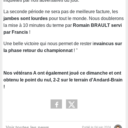
inquiétés par nos adversaires du jour.
La seconde période ne sera pas de meilleure facture, les
jambes sont lourdes
pour tout le monde. Nous doublerons
la mise à 10 minutes du terme par
Romain BRAULT servi
par Francis
!
Une belle victoire qui nous permet de rester i
nvaincus sur
la phase retour du championnat
! "
Nos vétérans A ont également joué ce dimanche et ont
obtenu le point du nul, 2-2 sur le terrain d'Andard-Brain
!
Voir toutes les news
Publié le
04 juin 2024