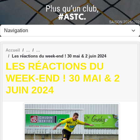
Panneau de gestion des cookies
Accueil
Les réactions du week-end ! 30 mai & 2 juin 2024
LES RÉACTIONS DU
WEEK-END ! 30 MAI & 2
JUIN 2024